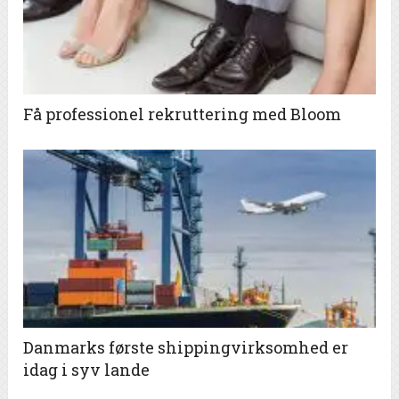
Få professionel rekruttering med Bloom
Danmarks første shippingvirksomhed er
idag i syv lande