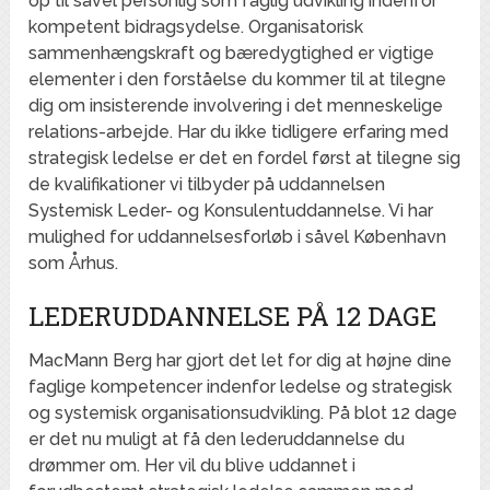
op til såvel personlig som faglig udvikling indenfor
kompetent bidragsydelse. Organisatorisk
sammenhængskraft og bæredygtighed er vigtige
elementer i den forståelse du kommer til at tilegne
dig om insisterende involvering i det menneskelige
relations-arbejde. Har du ikke tidligere erfaring med
strategisk ledelse er det en fordel først at tilegne sig
de kvalifikationer vi tilbyder på uddannelsen
Systemisk Leder- og Konsulentuddannelse. Vi har
mulighed for uddannelsesforløb i såvel København
som Århus.
LEDERUDDANNELSE PÅ 12 DAGE
MacMann Berg har gjort det let for dig at højne dine
faglige kompetencer indenfor ledelse og strategisk
og systemisk organisationsudvikling. På blot 12 dage
er det nu muligt at få den lederuddannelse du
drømmer om. Her vil du blive uddannet i