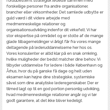
forudbestemt strategisk ledelse sammen med
forskellige personer fra andre organisationer,
brancher eller virksomheder. Det samlede udbytte er
guld værd i dit videre arbejde med
medmenneskelige relationer og
organisationsudvikling indenfor dit virkefelt. Vi har
stor ekspertise på området og er stolte af de mange
glade tilbagemeldinger vi årligt får fra vores mange
deltagende på lederuddannelserne her hos os.
Vores konsulenter er altid klar på en snak omkring,
hvilke muligheder der bedst matcher dine behov. Vi
tilbyder uddannelse for ledere i både København og
Århus, hvor du på ganske få dage og helt uden
eksamen kan højne dine strategiske, systemiske
såvel som dine analytiske lederegenskaber. Der er
tilmed lagt op til en god portion personlig udvikling,
hvad medmenneskelige relationer angår og vi tør
godt garantere, at det ikke bliver kedeligt.