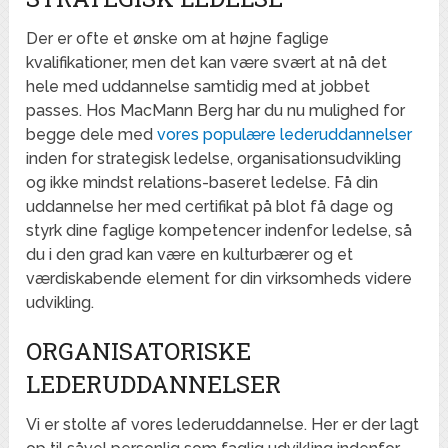
Der er ofte et ønske om at højne faglige
kvalifikationer, men det kan være svært at nå det
hele med uddannelse samtidig med at jobbet
passes. Hos MacMann Berg har du nu mulighed for
begge dele med
vores populære lederuddannelser
inden for strategisk ledelse, organisationsudvikling
og ikke mindst relations-baseret ledelse. Få din
uddannelse her med certifikat på blot få dage og
styrk dine faglige kompetencer indenfor ledelse, så
du i den grad kan være en kulturbærer og et
værdiskabende element for din virksomheds videre
udvikling.
ORGANISATORISKE
LEDERUDDANNELSER
Vi er stolte af vores lederuddannelse. Her er der lagt