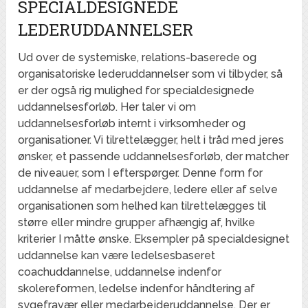
SPECIALDESIGNEDE
LEDERUDDANNELSER
Ud over de systemiske, relations-baserede og
organisatoriske lederuddannelser som vi tilbyder, så
er der også rig mulighed for specialdesignede
uddannelsesforløb. Her taler vi om
uddannelsesforløb internt i virksomheder og
organisationer. Vi tilrettelægger, helt i tråd med jeres
ønsker, et passende uddannelsesforløb, der matcher
de niveauer, som I efterspørger. Denne form for
uddannelse af medarbejdere, ledere eller af selve
organisationen som helhed kan tilrettelægges til
større eller mindre grupper afhængig af, hvilke
kriterier I måtte ønske. Eksempler på specialdesignet
uddannelse kan være ledelsesbaseret
coachuddannelse, uddannelse indenfor
skolereformen, ledelse indenfor håndtering af
sygefravær eller medarbejderuddannelse. Der er