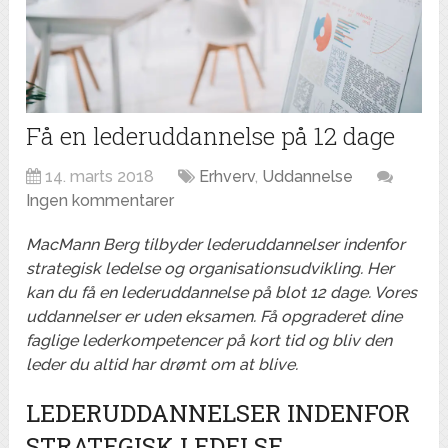
Få en lederuddannelse på 12 dage
14. marts 2018
Erhverv
,
Uddannelse
Ingen kommentarer
MacMann Berg tilbyder lederuddannelser indenfor
strategisk ledelse og organisationsudvikling. Her
kan du få en lederuddannelse på blot 12 dage. Vores
uddannelser er uden eksamen. Få opgraderet dine
faglige lederkompetencer på kort tid og bliv den
leder du altid har drømt om at blive.
LEDERUDDANNELSER INDENFOR
STRATEGISK LEDELSE