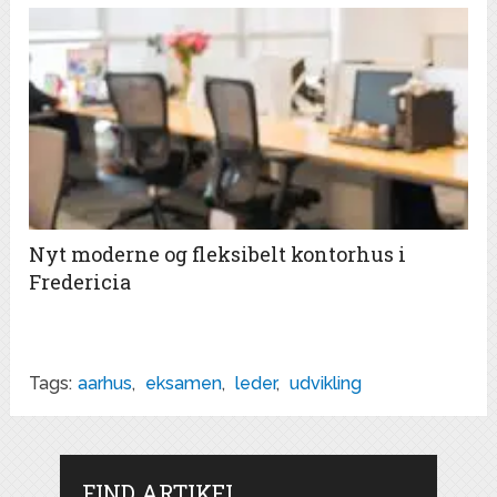
Nyt moderne og fleksibelt kontorhus i
Fredericia
Tags:
aarhus
,
eksamen
,
leder
,
udvikling
FIND ARTIKEL