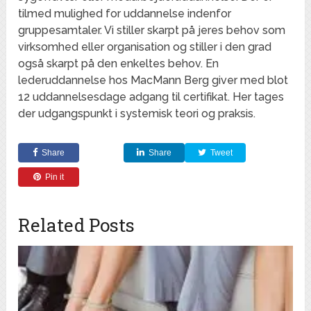
tilmed mulighed for uddannelse indenfor
gruppesamtaler. Vi stiller skarpt på jeres behov som
virksomhed eller organisation og stiller i den grad
også skarpt på den enkeltes behov. En
lederuddannelse hos MacMann Berg giver med blot
12 uddannelsesdage adgang til certifikat. Her tages
der udgangspunkt i systemisk teori og praksis.
Share
Share
Tweet
Pin it
Related Posts