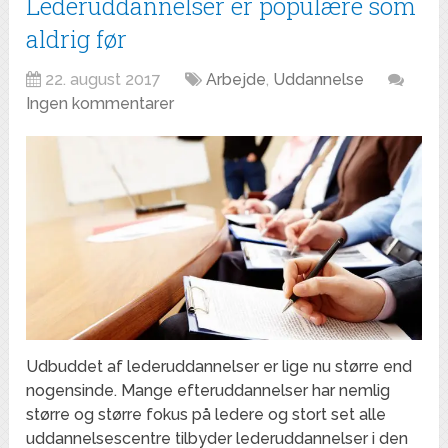
Lederuddannelser er populære som
aldrig før
22. august 2017
Arbejde
,
Uddannelse
Ingen kommentarer
Udbuddet af lederuddannelser er lige nu større end
nogensinde. Mange efteruddannelser har nemlig
større og større fokus på ledere og stort set alle
uddannelsescentre tilbyder lederuddannelser i den