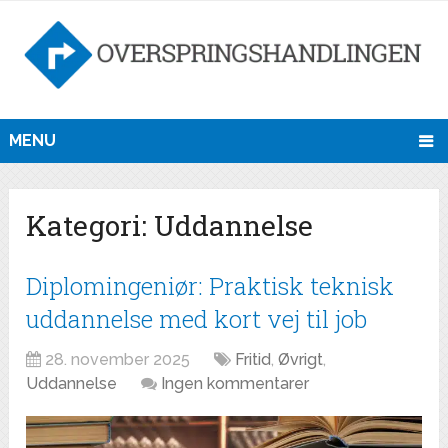
MENU
Kategori:
Uddannelse
Diplomingeniør: Praktisk teknisk
uddannelse med kort vej til job
28. november 2025
Fritid
,
Øvrigt
,
Uddannelse
Ingen kommentarer