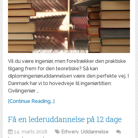
Vil du være ingeniør, men foretrækker den praktiske
tilgang frem for den teoretiske? Så kan
diplomingeniøruddannelsen være den perfekte vej. I
Danmark har vi to hovedveje til ingeniørtitlen:
Civilingeniør …
[Continue Reading...]
Få en lederuddannelse på 12 dage
14. marts 2018
Erhverv
,
Uddannelse