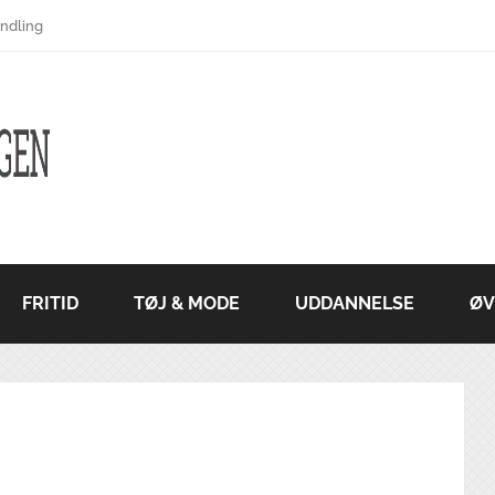
ndling
FRITID
TØJ & MODE
UDDANNELSE
ØV