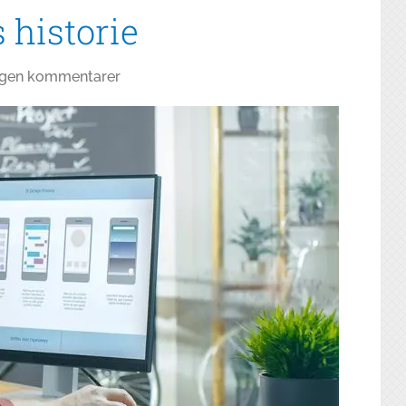
 historie
ngen kommentarer